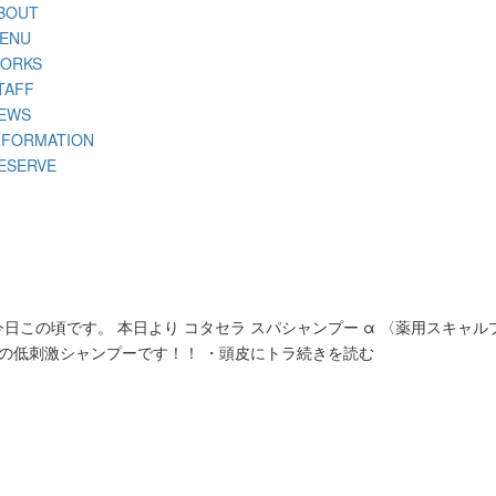
BOUT
ENU
ORKS
TAFF
EWS
NFORMATION
ESERVE
この頃です。 本日より コタセラ スパシャンプー α 〈薬用スキャル
高の低刺激シャンプーです！！ ・頭皮にトラ続きを読む