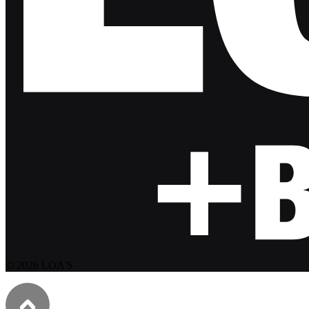
© 2026 LOA'S