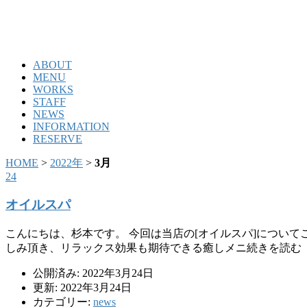
ABOUT
MENU
WORKS
STAFF
NEWS
INFORMATION
RESERVE
HOME
>
2022年
>
3月
24
オイルスパ
こんにちは、杉本です。 今回は当店の[オイルスパ]について
しみ頂き、リラックス効果も期待できる癒しメニ続きを読む
公開済み: 2022年3月24日
更新: 2022年3月24日
カテゴリー:
news