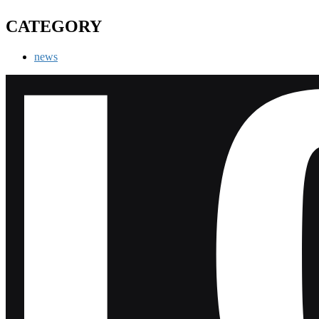
CATEGORY
news