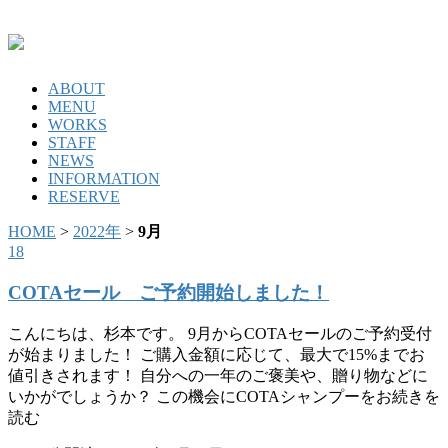
ABOUT
MENU
WORKS
STAFF
NEWS
INFORMATION
RESERVE
HOME
>
2022年
>
9月
18
COTAセール ご予約開始しました！
こんにちは、杉本です。 9月からCOTAセールのご予約受付
が始まりました！ ご購入金額に応じて、最大で15%までお
値引きされます！ 自分への一年のご褒美や、贈り物などに
いかがでしょうか？ この機会にCOTAシャンプーをお続きを
読む