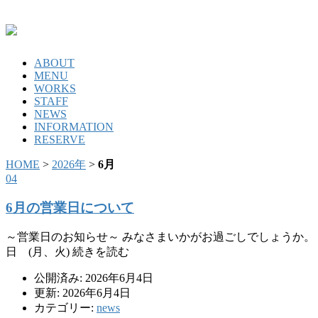
ABOUT
MENU
WORKS
STAFF
NEWS
INFORMATION
RESERVE
HOME
>
2026年
>
6月
04
6月の営業日について
～営業日のお知らせ～ みなさまいかがお過ごしでしょうか。 LOA
日 (月、火) 続きを読む
公開済み: 2026年6月4日
更新: 2026年6月4日
カテゴリー:
news