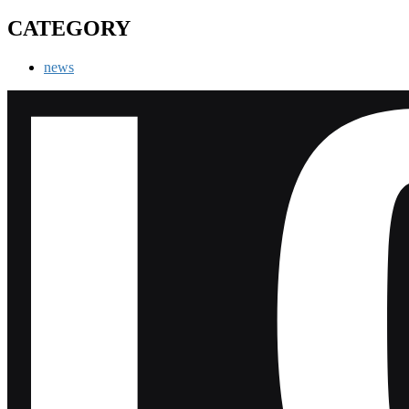
CATEGORY
news