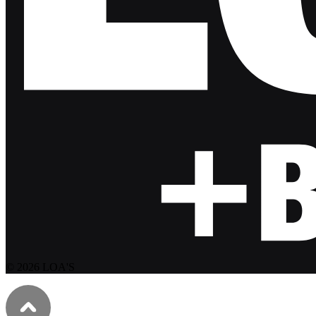
© 2026 LOA'S