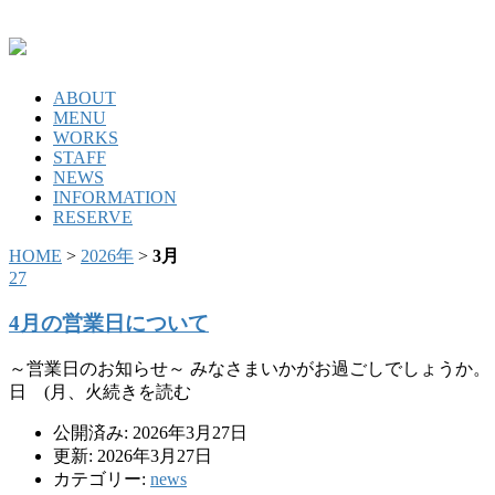
ABOUT
MENU
WORKS
STAFF
NEWS
INFORMATION
RESERVE
HOME
>
2026年
>
3月
27
4月の営業日について
～営業日のお知らせ～ みなさまいかがお過ごしでしょうか。 LOA
日 (月、火続きを読む
公開済み: 2026年3月27日
更新: 2026年3月27日
カテゴリー:
news