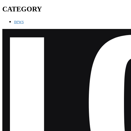
CATEGORY
news