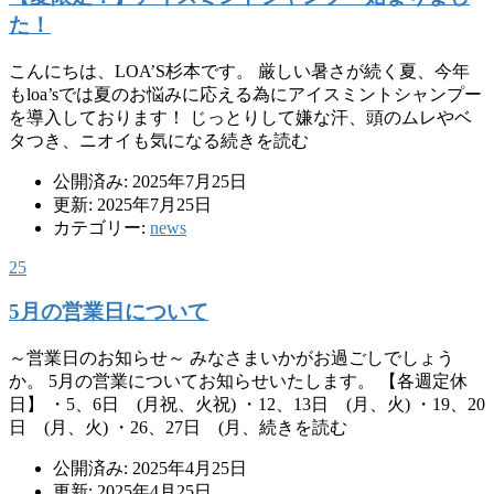
た！
こんにちは、LOA’S杉本です。 厳しい暑さが続く夏、今年
もloa’sでは夏のお悩みに応える為にアイスミントシャンプー
を導入しております！ じっとりして嫌な汗、頭のムレやベ
タつき、ニオイも気になる続きを読む
公開済み: 2025年7月25日
更新: 2025年7月25日
カテゴリー:
news
25
5月の営業日について
～営業日のお知らせ～ みなさまいかがお過ごしでしょう
か。 5月の営業についてお知らせいたします。 【各週定休
日】 ・5、6日 (月祝、火祝) ・12、13日 (月、火) ・19、20
日 (月、火) ・26、27日 (月、続きを読む
公開済み: 2025年4月25日
更新: 2025年4月25日