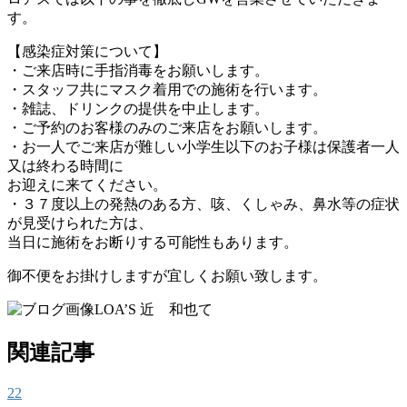
す。
【感染症対策について】
・ご来店時に手指消毒をお願いします。
・スタッフ共にマスク着用での施術を行います。
・雑誌、ドリンクの提供を中止します。
・ご予約のお客様のみのご来店をお願いします。
・お一人でご来店が難しい小学生以下のお子様は保護者一人
又は終わる時間に
お迎えに来てください。
・３７度以上の発熱のある方、咳、くしゃみ、鼻水等の症状
が見受けられた方は、
当日に施術をお断りする可能性もあります。
御不便をお掛けしますが宜しくお願い致します。
LOA’S 近 和也て
関連記事
22