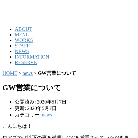
ABOUT
MENU
WORKS
STAFF
NEWS
INFORMATION
RESERVE
HOME
>
news
>
GW営業について
GW営業について
公開済み: 2020年5月7日
更新: 2020年5月7日
カテゴリー:
news
こんにちは！
ロアズでは以下の事を徹底しGWを営業させていただきま