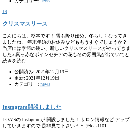
カテゴリー:
news
19
クリスマスリース
こんにちは、杉本です！ 雪も降り始め、冬らしくなってき
ましたね。 年末年始のお休みなどももうすぐでしょうか？
当店には季節の装い、新しいクリスマスリースがやってきま
した♪ 真っ赤なポインセチアの花も冬の雰囲気が出ていてと
続きを読む
公開済み: 2021年12月19日
更新: 2021年12月19日
カテゴリー:
news
Instagram開設しました
LOA’Sの Instagramが 開設しました！ サロン情報など アップ
していきますので 是非見て下さい＾＾ @loas1101