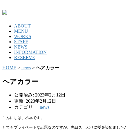
ABOUT
MENU
WORKS
STAFF
NEWS
INFORMATION
RESERVE
HOME
>
news
>
ヘアカラー
ヘアカラー
公開済み: 2023年2月12日
更新: 2023年2月12日
カテゴリー:
news
こんにちは、杉本です。

とてもプライベートな話題なのですが、先日久しぶりに髪を染めました♪
