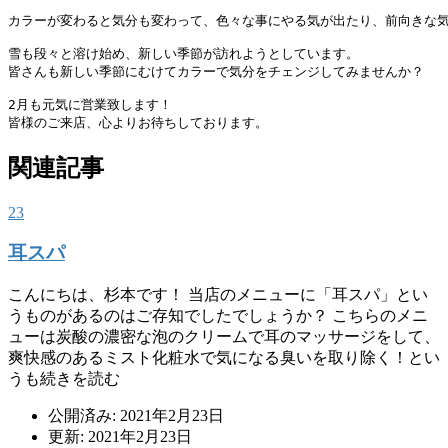
カラーが変わると気分も変わって、色々な事にやる気が出たり、前向きな気持
雪も段々と溶け始め、新しい季節が訪れようとしています。

皆さんも新しい季節にむけてカラーで気分をチェンジしてみませんか？

2月も元気に営業致します！

皆様のご来店、心よりお待ちしております。
関連記事
23
耳スパ
こんにちは、杉本です！ 当店のメニューに「耳スパ」とい
うものがあるのはご存知でしたでしょうか？ こちらのメニ
ューは炭酸の濃密な泡のクリームで耳のマッサージをして、
爽快感のあるミスト化粧水で気になる臭いを取り除く！とい
うも続きを読む
公開済み: 2021年2月23日
更新: 2021年2月23日