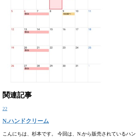
関連記事
22
N.ハンドクリーム
こんにちは、杉本です。 今回は、N.から販売されているハ