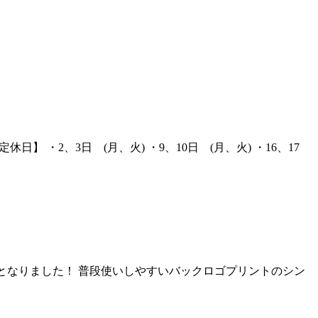
 ・2、3日 (月、火) ・9、10日 (月、火) ・16、17
点となりました！ 普段使いしやすいバックロゴプリントのシン