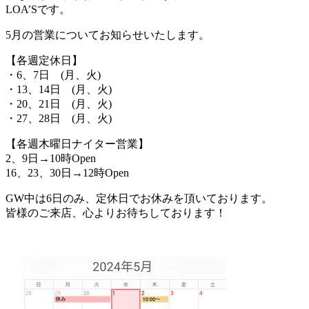
LOA’Sです。
5月の営業についてお知らせいたします。
【各週定休日】
・6、7日 (月、火)
・13、14日 (月、火)
・20、21日 (月、火)
・27、28日 (月、火)
【各週木曜日ナイター営業】
2、9日→10時Open
16、23、30日→12時Open
GW中は6日のみ、定休日でお休みを頂いております。
皆様のご来店、心よりお待ちしております！