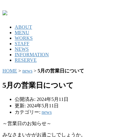
ABOUT
MENU
WORKS
STAFF
NEWS
INFORMATION
RESERVE
HOME
>
news
>
5月の営業日について
5月の営業日について
公開済み: 2024年5月11日
更新: 2024年5月11日
カテゴリー:
news
～営業日のお知らせ～
みなさまいかがお過ごしでしょうか。