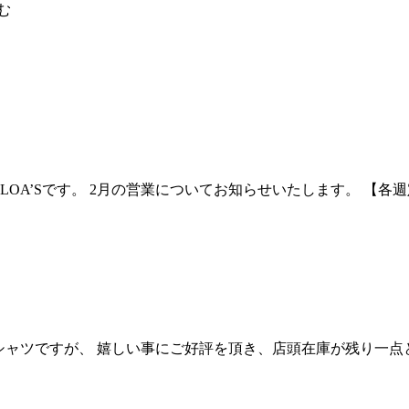
む
’Sです。 2月の営業についてお知らせいたします。 【各週定休日】
Tシャツですが、 嬉しい事にご好評を頂き、店頭在庫が残り一