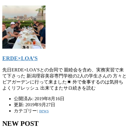
ERDE×LOA’S
先日ERDE×LOA’Sとの合同で 親睦会を含め、実務実習で来
て下さった 新潟理容美容専門学校の2人の学生さんの 方々と
ビアガーデンに行って来ました☀︎ 外で食事するのは気持ち
よくリフレッシュ 出来てまたサロ続きを読む
公開済み: 2019年8月16日
更新: 2019年9月27日
カテゴリー:
news
NEW POST