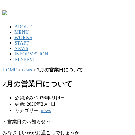
ABOUT
MENU
WORKS
STAFF
NEWS
INFORMATION
RESERVE
HOME
>
news
>
2月の営業日について
2月の営業日について
公開済み: 2026年2月4日
更新: 2026年2月4日
カテゴリー:
news
～営業日のお知らせ～
みなさまいかがお過ごしでしょうか。