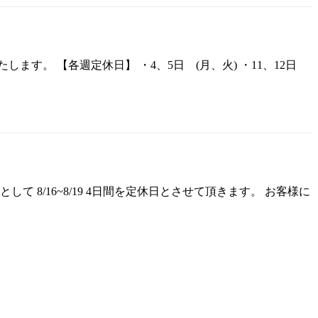
ます。 【各週定休日】 ・4、5日 (月、火) ・11、12日
休暇として 8/16~8/19 4日間を定休日とさせて頂きます。 お客様に