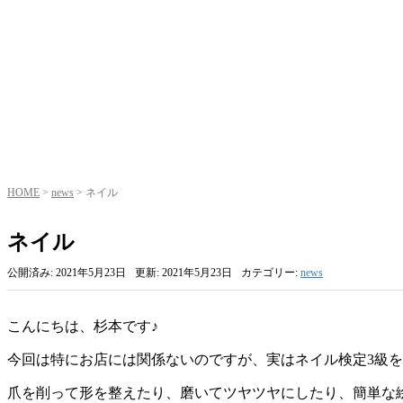
HOME
>
news
>
ネイル
ネイル
公開済み: 2021年5月23日
更新: 2021年5月23日
カテゴリー:
news
こんにちは、杉本です♪
今回は特にお店には関係ないのですが、実はネイル検定3級
爪を削って形を整えたり、磨いてツヤツヤにしたり、簡単な