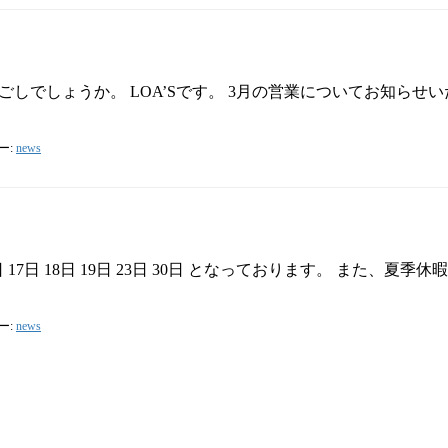
でしょうか。 LOA’Sです。 3月の営業についてお知らせいたし
ー:
news
6日 17日 18日 19日 23日 30日 となっております。 また、夏季
ー:
news