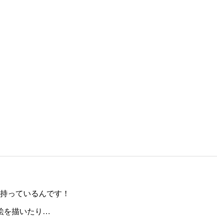
を持っているんです！
絵を描いたり…