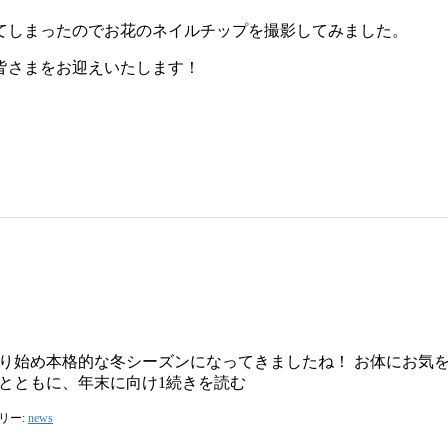
てしまったのでお花のネイルチップを撮影してみました。
皆さまをお迎えいたします！
り始め本格的な冬シーズンになってきましたね！ お体にお気をつ
とともに、年末に向け1続きを読む
リー:
news