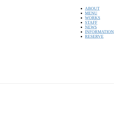
ABOUT
MENU
WORKS
STAFF
NEWS
INFORMATION
RESERVE